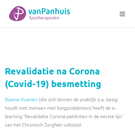
Ga
naar
inhoud
Revalidatie na Corona
(Covid-19) besmetting
Dianne Kuenen
(die zich binnen de praktijk o.a. bezig
houdt met mensen met longproblemen) heeft de e-
learning ‘Revalidatie Corona-patiënten in de eerste lijn’
van het Chronisch ZorgNet voltooid.