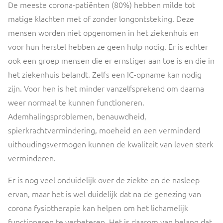
De meeste corona-patiënten (80%) hebben milde tot
matige klachten met of zonder longontsteking. Deze
mensen worden niet opgenomen in het ziekenhuis en
voor hun herstel hebben ze geen hulp nodig. Er is echter
ook een groep mensen die er ernstiger aan toe is en die in
het ziekenhuis belandt. Zelfs een IC-opname kan nodig
zijn. Voor hen is het minder vanzelfsprekend om daarna
weer normaal te kunnen functioneren.
Ademhalingsproblemen, benauwdheid,
spierkrachtvermindering, moeheid en een verminderd
uithoudingsvermogen kunnen de kwaliteit van leven sterk
verminderen.
Er is nog veel onduidelijk over de ziekte en de nasleep
ervan, maar het is wel duidelijk dat na de genezing van
corona fysiotherapie kan helpen om het lichamelijk
functioneren te verbeteren. Het is daarom van belang dat