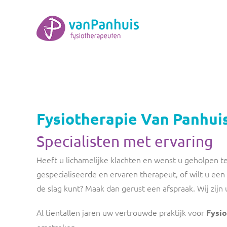
Ga
naar
inhoud
Fysiotherapie Van Panhui
Specialisten met ervaring
Heeft u lichamelijke klachten en wenst u geholpen 
gespecialiseerde en ervaren therapeut, of wilt u een
de slag kunt? Maak dan gerust een afspraak. Wij zijn u
Al tientallen jaren uw vertrouwde praktijk voor
Fysio