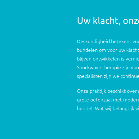
Uw klacht, on
Deskundigheid betekent voor
bundelen om voor uw klacht
blijven ontwikkelen is vern
Shockwave therapie zijn voo
specialisten zijn we continu
Onze praktijk beschikt ove
grote oefenzaal met modern
herstel. Wat wij belangrijk 