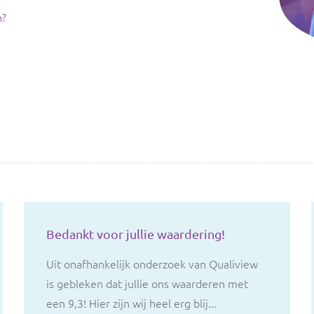
n?
Bedankt voor jullie waardering!
Uit onafhankelijk onderzoek van Qualiview
is gebleken dat jullie ons waarderen met
een 9,3! Hier zijn wij heel erg blij...