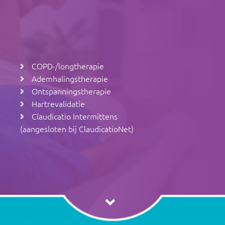
COPD-/longtherapie
Ademhalingstherapie
Ontspanningstherapie
Hartrevalidatie
Claudicatio Intermittens
(aangesloten bij ClaudicatioNet
)