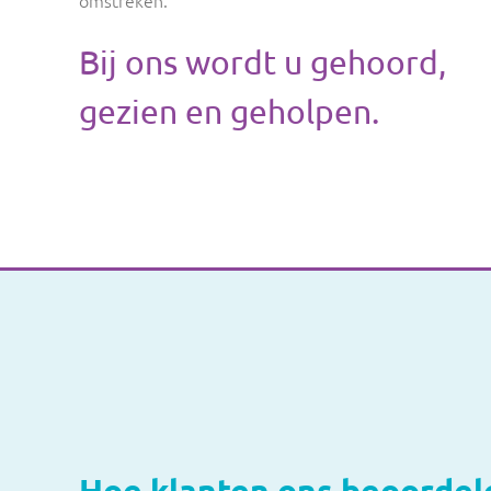
omstreken.
Bij ons wordt u gehoord,
gezien en geholpen.
Hoe klanten ons beoordel