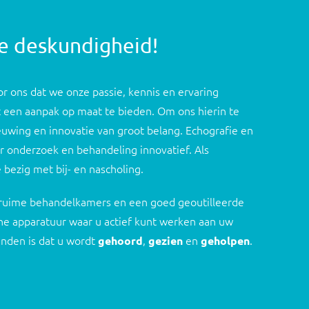
ze deskundigheid!
 ons dat we onze passie, kennis en ervaring
 een aanpak op maat te bieden. Om ons hierin te
ieuwing en innovatie van groot belang. Echografie en
r onderzoek en behandeling innovatief. Als
e bezig met bij- en nascholing.
r ruime behandelkamers en een goed geoutilleerde
e apparatuur waar u actief kunt werken aan uw
vinden is dat u wordt
,
en
.
gehoord
gezien
geholpen