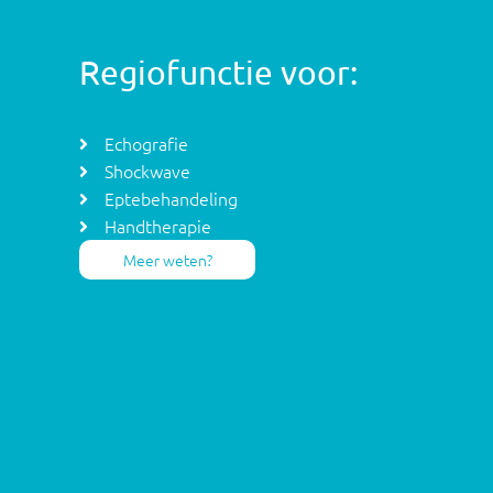
Regiofunctie voor:
Echografie
Shockwave
Eptebehandeling
Handtherapie
Meer weten?