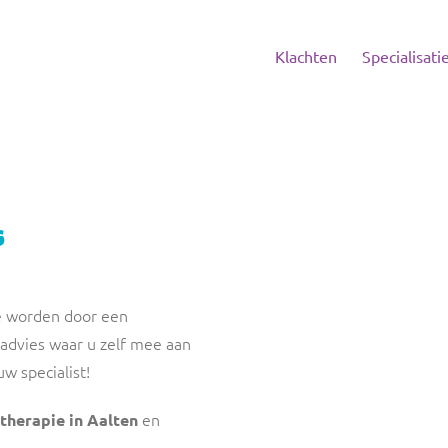
Klachten
Specialisati
s
te worden door een
 advies waar u zelf mee aan
w specialist!
en
therapie in Aalten