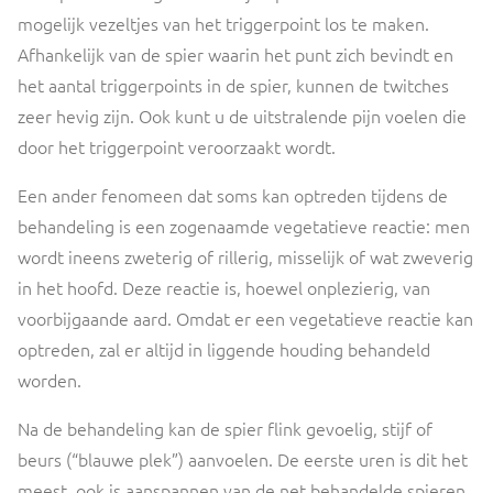
mogelijk vezeltjes van het triggerpoint los te maken.
Afhankelijk van de spier waarin het punt zich bevindt en
het aantal triggerpoints in de spier, kunnen de twitches
zeer hevig zijn. Ook kunt u de uitstralende pijn voelen die
door het triggerpoint veroorzaakt wordt.
Een ander fenomeen dat soms kan optreden tijdens de
behandeling is een zogenaamde vegetatieve reactie: men
wordt ineens zweterig of rillerig, misselijk of wat zweverig
in het hoofd. Deze reactie is, hoewel onplezierig, van
voorbijgaande aard. Omdat er een vegetatieve reactie kan
optreden, zal er altijd in liggende houding behandeld
worden.
Na de behandeling kan de spier flink gevoelig, stijf of
beurs (“blauwe plek”) aanvoelen. De eerste uren is dit het
meest, ook is aanspannen van de net behandelde spieren