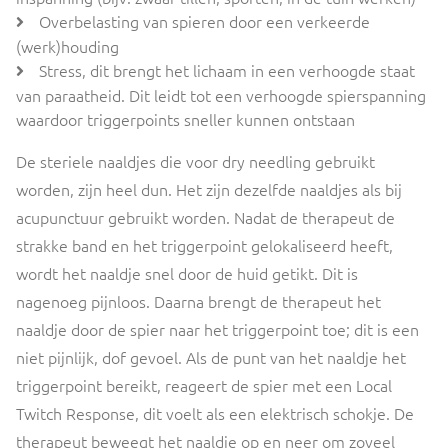
Overbelasting van spieren door een verkeerde
(werk)houding
Stress, dit brengt het lichaam in een verhoogde staat
van paraatheid. Dit leidt tot een verhoogde spierspanning
waardoor triggerpoints sneller kunnen ontstaan
De steriele naaldjes die voor dry needling gebruikt
worden, zijn heel dun. Het zijn dezelfde naaldjes als bij
acupunctuur gebruikt worden. Nadat de therapeut de
strakke band en het triggerpoint gelokaliseerd heeft,
wordt het naaldje snel door de huid getikt. Dit is
nagenoeg pijnloos. Daarna brengt de therapeut het
naaldje door de spier naar het triggerpoint toe; dit is een
niet pijnlijk, dof gevoel. Als de punt van het naaldje het
triggerpoint bereikt, reageert de spier met een Local
Twitch Response, dit voelt als een elektrisch schokje. De
therapeut beweegt het naaldje op en neer om zoveel