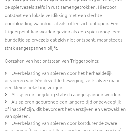
de spiervezels zelfs in rust samengetrokken. Hierdoor
ontstaat een lokale verdikking met een slechte
doorbloeding waardoor afvalstoffen zich ophopen. Een
triggerpoint kan worden gezien als een spierknoop: een
bundeltje spiervezels dat zich niet ontspant, maar steeds
strak aangespannen blijft.
Oorzaken van het ontstaan van Triggerpoints:
Overbelasting van spieren door het herhaaldelijk
uitvoeren van één dezelfde beweging, zelfs als ze maar
een kleine belasting vergen.
Als spieren langdurig statisch aangespannen worden.
Als spieren gedurende een langere tijd onbeweeglijk
of inactief zijn, dit bevordert het verstijven en verzwakken
van spieren.
Overbelasting van spieren door kortdurende zware
inspanning (bijv. zwaar tillen, sporten, in de tuin werken)