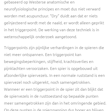
gebaseerd op Westerse anatomische en
neurofysiologische principes en moet dus niet verward
worden met acupunctuur. ”Dry” duidt aan dat er niets
geïnjecteerd wordt met de naald, er wordt alleen geprikt
in het triggerpoint. De werking van deze techniek is in
wetenschappelijk onderzoek aangetoond.
Triggerpoints zijn pijnlijke verhardingen in de spieren die
niet meer ontspannen. Een triggerpoint kan
bewegingsbeperkingen, stijfheid, krachtsverlies en
pijnklachten veroorzaken. Een spier is opgebouwd uit
afzonderlijke spiervezels. In een normale ruststand is een
spiervezel noch uitgerekt, noch samengetrokken.
Wanneer er een triggerpoint in de spier zit dan blijkt dat
de spiervezels in de rusttoestand op bepaalde punten
meer samengetrokken zijn dan in het omringende gebied.
Op deze punten is de spierspanning dus hoger en blijven