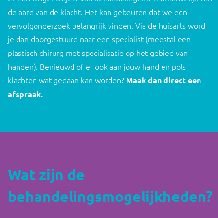
de aard van de klacht. Het kan gebeuren dat we een
vervolgonderzoek belangrijk vinden. Via de huisarts word
je dan doorgestuurd naar een specialist (meestal een
plastisch chirurg met specialisatie op het gebied van
handen). Benieuwd of er ook aan jouw hand en pols
klachten wat gedaan kan worden?
Maak dan direct een
afspraak.
Wat zijn de
behandelingsmogelijkheden?