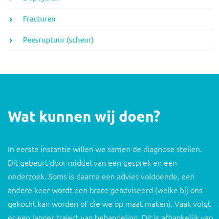
Fracturen
Peesruptuur (scheur)
Wat kunnen wij doen?
In eerste instantie willen we samen de diagnose stellen.
Dit gebeurt door middel van een gesprek en een
onderzoek. Soms is daarna een advies voldoende, een
andere keer wordt een brace geadviseerd (welke bij ons
gekocht kan worden of die we op maat maken). Vaak volgt
er een langer traject van behandeling. Dit is afhankelijk van